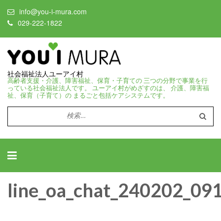
info@you-i-mura.com
029-222-1822
社会福祉法人ユーアイ村
高齢者支援・介護、障害福祉、保育・子育ての 三つの分野で事業を行
っている社会福祉法人です。 ユーアイ村がめざすのは、 介護、障害福
祉、保育（子育て）の まるごと包括ケアシステムです。
検
索:
line_oa_chat_240202_09