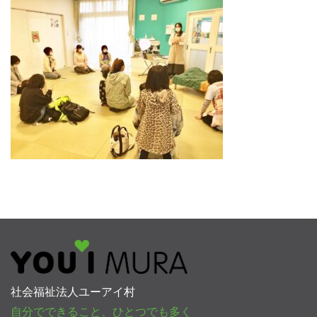
社会福祉法人ユーアイ村
自分でできること、ひとつでも多く