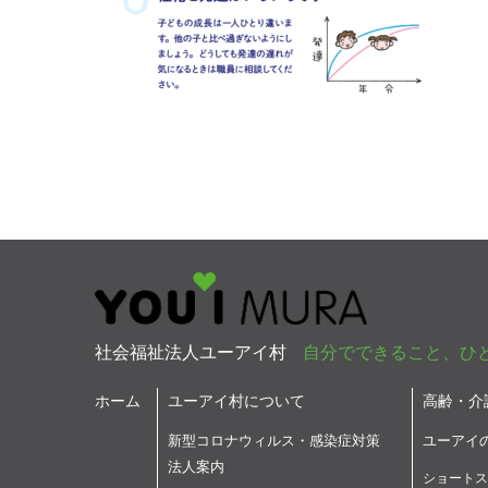
社会福祉法人ユーアイ村
自分でできること、ひ
ホーム
ユーアイ村について
高齢・介
新型コロナウィルス・感染症対策
ユーアイ
法人案内
ショートス