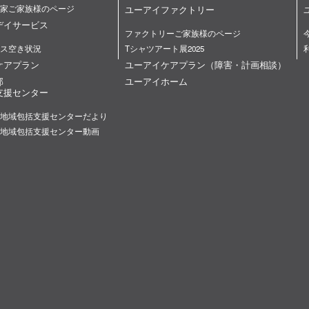
家ご家族様のページ
ユーアイファクトリー
デイサービス
ファクトリーご家族様のページ
ス空き状況
Tシャツアート展2025
ケアプラン
ユーアイケアプラン（障害・計画相談）
部
ユーアイホーム
支援センター
地域包括支援センターだより
地域包括支援センター動画