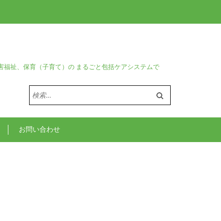
害福祉、保育（子育て）の まるごと包括ケアシステムで
検
索:
お問い合わせ