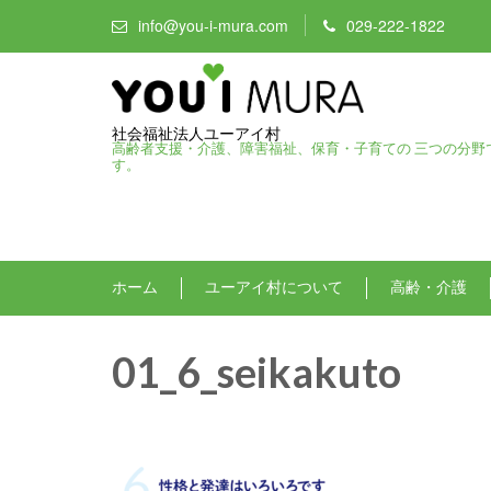
info@you-i-mura.com
029-222-1822
社会福祉法人ユーアイ村
高齢者支援・介護、障害福祉、保育・子育ての 三つの分野
す。
ホーム
ユーアイ村について
高齢・介護
01_6_seikakuto