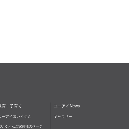
保育・子育て
ユーアイNews
ユーアイほいくえん
ギャラリー
ほいくえんご家族様のページ