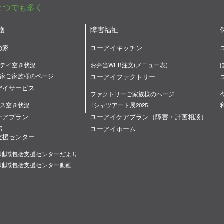
とつでも多く
護
障害福祉
の家
ユーアイキッチン
テイ空き状況
お弁当WEB注文(メニュー表)
家ご家族様のページ
ユーアイファクトリー
デイサービス
ファクトリーご家族様のページ
ス空き状況
Tシャツアート展2025
ケアプラン
ユーアイケアプラン（障害・計画相談）
部
ユーアイホーム
支援センター
地域包括支援センターだより
地域包括支援センター動画