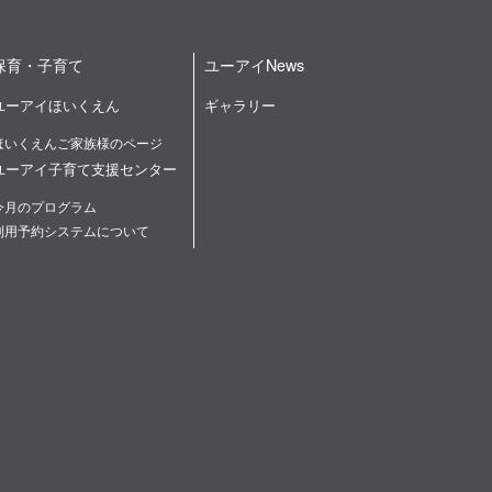
保育・子育て
ユーアイNews
ユーアイほいくえん
ギャラリー
ほいくえんご家族様のページ
ユーアイ子育て支援センター
今月のプログラム
利用予約システムについて