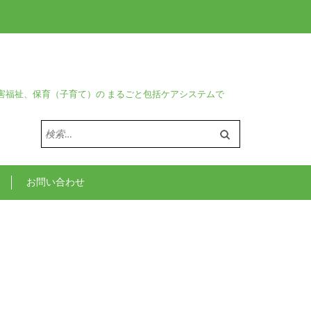
害福祉、保育（子育て）の まるごと包括ケアシステムで
検
索:
お問い合わせ