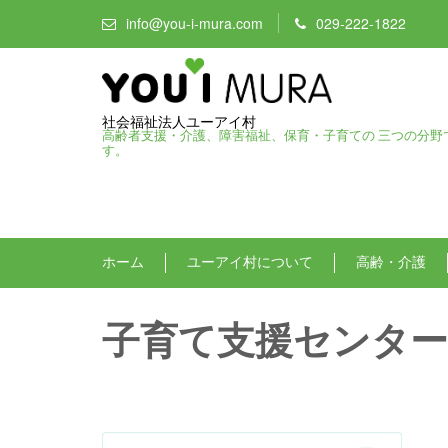
info@you-i-mura.com
029-222-1822
社会福祉法人ユーアイ村
高齢者支援・介護、障害福祉、保育・子育ての 三つの分野
す。
ホーム
ユーアイ村について
高齢・介護
子育て支援センター