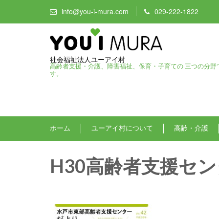
info@you-i-mura.com
029-222-1822
社会福祉法人ユーアイ村
高齢者支援・介護、障害福祉、保育・子育ての 三つの分野
す。
ホーム
ユーアイ村について
高齢・介護
H30高齢者支援セン