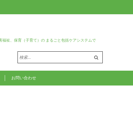
害福祉、保育（子育て）の まるごと包括ケアシステムで
検
索:
お問い合わせ