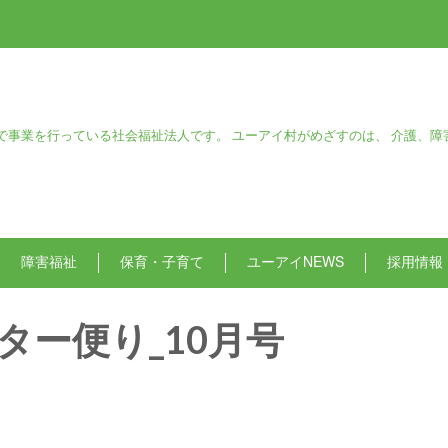
で事業を行っている社会福祉法人です。 ユーアイ村がめざすのは、 介護、障
障害福祉
保育・子育て
ユーアイNEWS
採用情報
ター便り_10月号