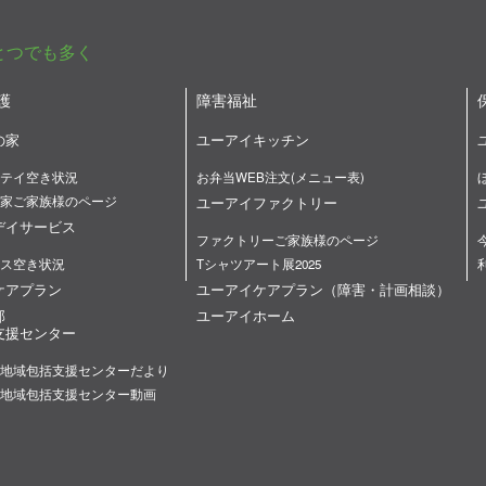
とつでも多く
護
障害福祉
の家
ユーアイキッチン
テイ空き状況
お弁当WEB注文(メニュー表)
家ご家族様のページ
ユーアイファクトリー
デイサービス
ファクトリーご家族様のページ
ス空き状況
Tシャツアート展2025
ケアプラン
ユーアイケアプラン（障害・計画相談）
部
ユーアイホーム
支援センター
地域包括支援センターだより
地域包括支援センター動画