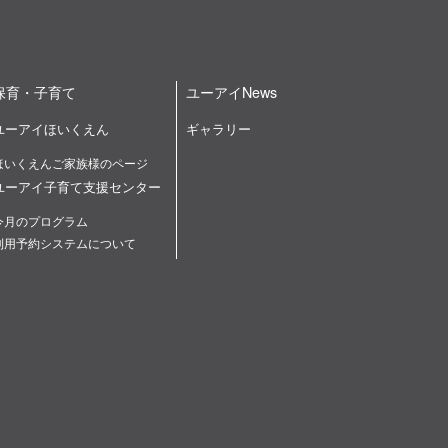
保育・子育て
ユーアイNews
ユーアイほいくえん
ギャラリー
ほいくえんご家族様のページ
ユーアイ子育て支援センター
今月のプログラム
利用予約システムについて