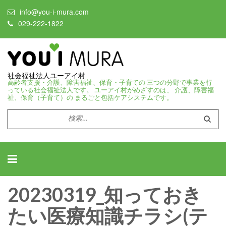
info@you-i-mura.com
029-222-1822
社会福祉法人ユーアイ村
高齢者支援・介護、障害福祉、保育・子育ての 三つの分野で事業を行
っている社会福祉法人です。 ユーアイ村がめざすのは、 介護、障害福
祉、保育（子育て）の まるごと包括ケアシステムです。
検
索:
20230319_知っておき
たい医療知識チラシ(テ