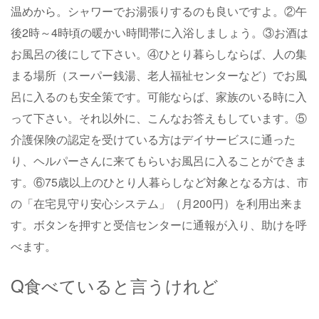
温めから。シャワーでお湯張りするのも良いですよ。②午
後2時～4時頃の暖かい時間帯に入浴しましょう。③お酒は
お風呂の後にして下さい。④ひとり暮らしならば、人の集
まる場所（スーパー銭湯、老人福祉センターなど）でお風
呂に入るのも安全策です。可能ならば、家族のいる時に入
って下さい。それ以外に、こんなお答えもしています。⑤
介護保険の認定を受けている方はデイサービスに通った
り、ヘルパーさんに来てもらいお風呂に入ることができま
す。⑥75歳以上のひとり人暮らしなど対象となる方は、市
の「在宅見守り安心システム」（月200円）を利用出来ま
す。ボタンを押すと受信センターに通報が入り、助けを呼
べます。
Q食べていると言うけれど