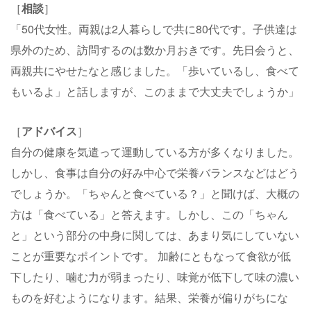
［
相談
］
「50代女性。両親は2人暮らしで共に80代です。子供達は
県外のため、訪問するのは数か月おきです。先日会うと、
両親共にやせたなと感じました。「歩いているし、食べて
もいるよ」と話しますが、このままで大丈夫でしょうか」
［
アドバイス
］
自分の健康を気遣って運動している方が多くなりました。
しかし、食事は自分の好み中心で栄養バランスなどはどう
でしょうか。「ちゃんと食べている？」と聞けば、大概の
方は「食べている」と答えます。しかし、この「ちゃん
と」という部分の中身に関しては、あまり気にしていない
ことが重要なポイントです。 加齢にともなって食欲が低
下したり、噛む力が弱まったり、味覚が低下して味の濃い
ものを好むようになります。結果、栄養が偏りがちにな