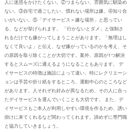
人に迷惑をかけたくない。②つまらない、雰囲気に馴染め
ない。③自宅で過ごしたい、慣れない場所は嫌。④知り合
いがいない。⑤「デイサービス＝嫌な場所」と思ってい
る、などが挙げられます。 「行かないとダメ」と強制さ
れるだけでも嫌がってしまうことがあります。「無理はし
なくて良いよ」と伝え、なぜ嫌がっているのかを考え、そ
の原因を取り除くことが大切です。案外、原因が1つ解決
するとスムーズに通えるようになることもあります。 デ
イサービスの特徴は施設によって違い、特にレクリエーシ
ョンは手芸や折り紙をするところ、運動中心のところなど
があります。人それぞれ好みが異なるため、その人に合っ
たデイサービスを選んでいくことも大切です。 また、デ
イサービスもご本人が利用しやすい環境を作るため、誘い
掛けに来てくれるなど関わってくれます。諦めずに専門職
と協力していきましょう。