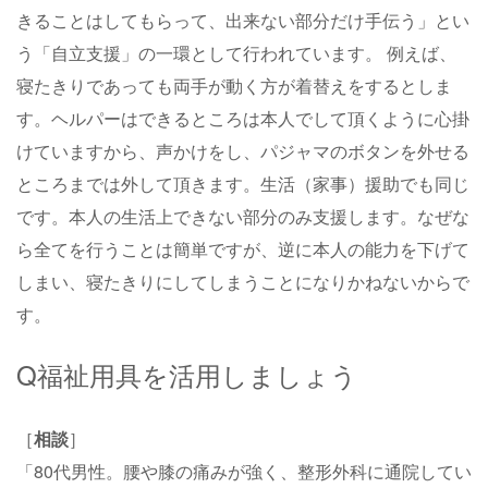
きることはしてもらって、出来ない部分だけ手伝う」とい
う「自立支援」の一環として行われています。 例えば、
寝たきりであっても両手が動く方が着替えをするとしま
す。ヘルパーはできるところは本人でして頂くように心掛
けていますから、声かけをし、パジャマのボタンを外せる
ところまでは外して頂きます。生活（家事）援助でも同じ
です。本人の生活上できない部分のみ支援します。なぜな
ら全てを行うことは簡単ですが、逆に本人の能力を下げて
しまい、寝たきりにしてしまうことになりかねないからで
す。
Q福祉用具を活用しましょう
［
相談
］
「80代男性。腰や膝の痛みが強く、整形外科に通院してい