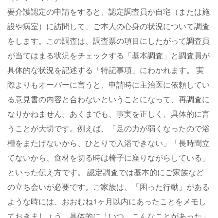
要介護認定の申請をすると、認定調査員が自宅（または施
設や病室）に訪問して、ご本人の心身の状況について調査
をします。この調査は、調査票の項目にしたがって調査員
が当てはまる状況をチェックする「基本調査」と調査員が
具体的な状況を記述する「特記事項」にわかれます。 実
際よりもオーバーに言うと、申請時に主治医に依頼してい
る意見書の内容と合わないということになって、再調査に
なりかねません。あくまでも、事実を正しく、具体的に言
うことが大切です。例えば、「足の力が弱くなったので浴
槽をまたげないから、ひとりで入浴できない」「長時間立
てないから、食材を切る時は椅子に座りながらしている」
といった伝え方です。 認定調査では基本的にご家族など
の立ち会いが必要です。ご家族は、「困った行動」がある
ような時には、おおむね1ヶ月以内にあったことをメモし
ておきましょう。具体的に「いつ、こんなことがあった」