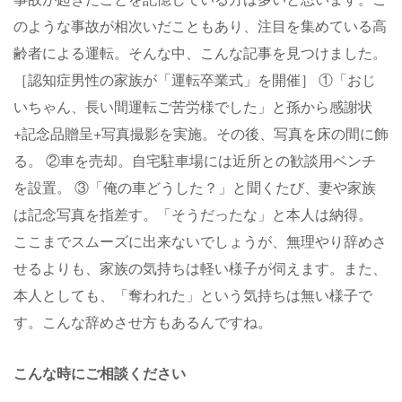
のような事故が相次いだこともあり、注目を集めている高
齢者による運転。そんな中、こんな記事を見つけました。
［認知症男性の家族が「運転卒業式」を開催］ ①「おじ
いちゃん、長い間運転ご苦労様でした」と孫から感謝状
+記念品贈呈+写真撮影を実施。その後、写真を床の間に飾
る。 ②車を売却。自宅駐車場には近所との歓談用ベンチ
を設置。 ③「俺の車どうした？」と聞くたび、妻や家族
は記念写真を指差す。「そうだったな」と本人は納得。
ここまでスムーズに出来ないでしょうが、無理やり辞めさ
せるよりも、家族の気持ちは軽い様子が伺えます。また、
本人としても、「奪われた」という気持ちは無い様子で
す。こんな辞めさせ方もあるんですね。
こんな時にご相談ください