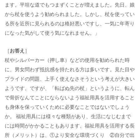
ます。平坦な道でもつまずくことが増えました。先日、娘
から杖を使うよう勧められました。しかし、杖を使ってい
る所を近所に見られるのは格好悪いですし、一気に年寄り
になった気がして使う気になれません。」
［
お答え
］
杖やシルバーカー（押し車）などの使用を勧められた時
に、男女問わず抵抗感を持たれる方は多いです。見た目や
プライドの問題、上手く使えなさそうという考えが大きい
ようです。ですが、「転ばぬ先の杖」というように、転ん
で骨折なんてことにならないよう福祉用具を活用すること
も身体を保っていくために必要なことではないでしょう
か。 福祉用具には様々な種類があり、生活になじむまで
には時間がかかることもあります。福祉用具を活用する長
所（メリット）は、①より安全な環境づくり ②自分で出