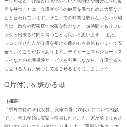
ークルなど、介護とは関係のない人間関係や自分なりの世
界を持つことは、介護者が心の健康を保つために大事なこ
とと言われています。そこまでの時間は取れないという場
合は、散歩や喫茶店でお茶を飲むなど、短時間でもリフレ
ッシュ出来る時間を持つことも良いと思います。 また、
プロに任せた方が介護を受ける側の心も身体もかえって安
全ということが多々あります。デイサービスやショートス
テイなどの介護保険サービスを利用しながら、介護する人
も受ける人も、安心して過ごせるようにしましょう。
Q片付けを嫌がる母
［
相談
］
「県外在住の40代女性。実家の母（70代）について相談
です。年末年始に実家へ帰省したところ、家が前よりも片
りました。部屋のあちこち
付いていないことが気にな