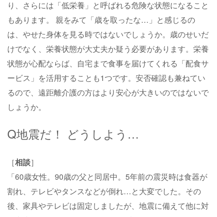
り、さらには「低栄養」と呼ばれる危険な状態になること
もあります。 親をみて「歳を取ったな…」と感じるの
は、やせた身体を見る時ではないでしょうか。歳のせいだ
けでなく、栄養状態が大丈夫か疑う必要があります。栄養
状態が心配ならば、自宅まで食事を届けてくれる「配食サ
ービス」を活用することも1つです。安否確認も兼ねてい
るので、遠距離介護の方はより安心が大きいのではないで
しょうか。
Q地震だ！ どうしよう…
［
相談
］
「60歳女性。90歳の父と同居中。5年前の震災時は食器が
割れ、テレビやタンスなどが倒れ…と大変でした。その
後、家具やテレビは固定しましたが、地震に備えて他に対