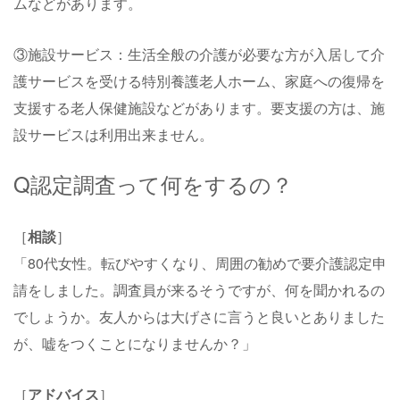
ムなどがあります。
③施設サービス：生活全般の介護が必要な方が入居して介
護サービスを受ける特別養護老人ホーム、家庭への復帰を
支援する老人保健施設などがあります。要支援の方は、施
設サービスは利用出来ません。
Q認定調査って何をするの？
［
相談
］
「80代女性。転びやすくなり、周囲の勧めで要介護認定申
請をしました。調査員が来るそうですが、何を聞かれるの
でしょうか。友人からは大げさに言うと良いとありました
が、嘘をつくことになりませんか？」
［
アドバイス
］