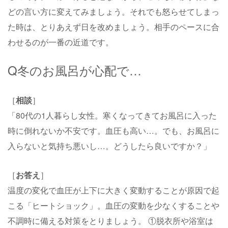
どの言い方に変えてみましょう。それでも怒らせてしまっ
た時は、とりあえず日を改めましょう。相手のペースに合
わせるのが一番の近道です。
Q冬のお風呂が心配で…
［
相談
］
「80代の1人暮らし女性。寒くなってきてお風呂に入った
時に倒れないか不安です。血圧も高い…。でも、お風呂に
入らないと気持ち悪いし…。どうしたら良いですか？」
［
お答え
］
温度の変化で血圧が上下に大きく変動することが原因で起
こる「ヒートショック」。血圧の変動を少なくすることや
不調時に備える対策をとりましょう。 ①脱衣所や浴室は