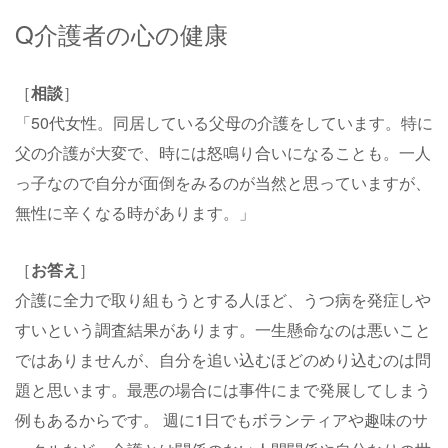
Q介護者の心の健康
［
相談
］
「50代女性。同居している父母の介護をしています。特に
父の介護が大変で、時には怒鳴り合いになることも。一人
っ子なので自分が面倒をみるのが当然と思っていますが、
無性に辛くなる時があります。」
［
お答え
］
介護に全力で取り組もうとする人ほど、うつ病を発症しや
すいという調査結果があります。一生懸命なのは悪いこと
ではありませんが、自分を追い込むほどのめり込むのは問
題と思います。最悪の場合には事件にまで発展してしまう
例もあるからです。 週に1日でもボランティアや趣味のサ