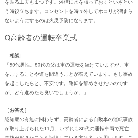
を貼る工夫も１つです。浴槽に水を張っておくといざとい
う時役立ちます。コンセントを時々外してホコリが溜まら
ないようにするのは火災予防になります。
Q高齢者の運転
卒業式
［
相談
］
「50代男性。80代の父は車の運転を続けていますが、車
をこすることや道を間違うことが増えています。もし事故
を起こしたらと、不安です。運転を辞めさせたいのです
が、どう進めたら良いでしょうか。」
［
お答え
］
認知症の有無に関わらず、高齢者による自動車の運転事故
が取り上げられた11月。いずれも80代の運転車両で死亡
事故が起きたことを記憶している方は多いと思います。こ