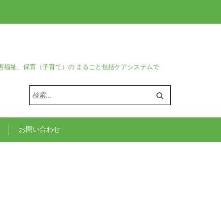
害福祉、保育（子育て）の まるごと包括ケアシステムで
検
索:
お問い合わせ