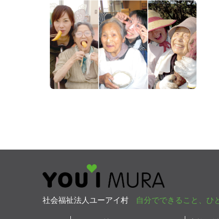
社会福祉法人ユーアイ村
自分でできること、ひ