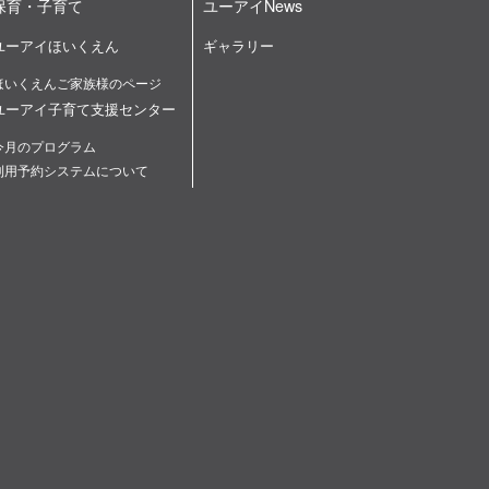
保育・子育て
ユーアイNews
ユーアイほいくえん
ギャラリー
ほいくえんご家族様のページ
ユーアイ子育て支援センター
今月のプログラム
利用予約システムについて