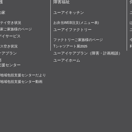
護
障害福祉
の家
ユーアイキッチン
テイ空き状況
お弁当WEB注文(メニュー表)
家ご家族様のページ
ユーアイファクトリー
デイサービス
ファクトリーご家族様のページ
ス空き状況
Tシャツアート展2025
ケアプラン
ユーアイケアプラン（障害・計画相談）
部
ユーアイホーム
支援センター
地域包括支援センターだより
地域包括支援センター動画