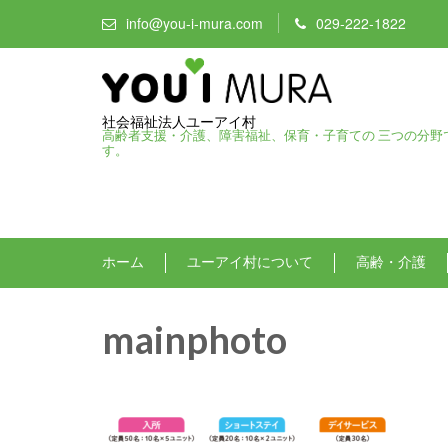
info@you-i-mura.com
029-222-1822
社会福祉法人ユーアイ村
高齢者支援・介護、障害福祉、保育・子育ての 三つの分野
す。
ホーム
ユーアイ村について
高齢・介護
mainphoto