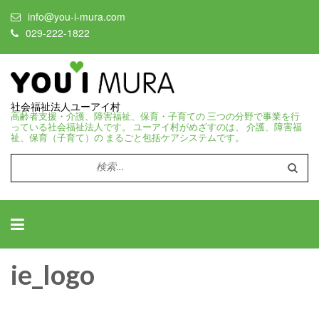
info@you-i-mura.com
029-222-1822
社会福祉法人ユーアイ村
高齢者支援・介護、障害福祉、保育・子育ての 三つの分野で事業を行
っている社会福祉法人です。 ユーアイ村がめざすのは、 介護、障害福
祉、保育（子育て）の まるごと包括ケアシステムです。
検
索:
ie_logo