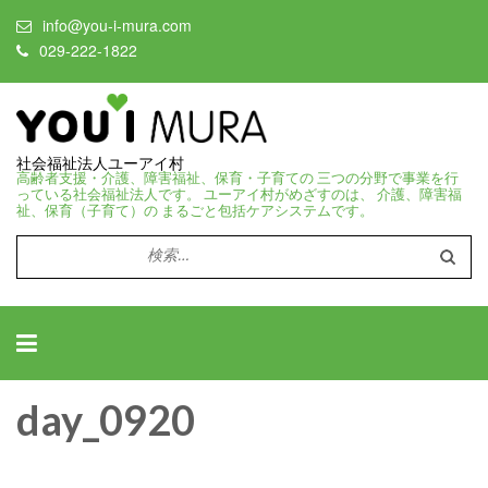
info@you-i-mura.com
029-222-1822
社会福祉法人ユーアイ村
高齢者支援・介護、障害福祉、保育・子育ての 三つの分野で事業を行
っている社会福祉法人です。 ユーアイ村がめざすのは、 介護、障害福
祉、保育（子育て）の まるごと包括ケアシステムです。
検
索:
day_0920