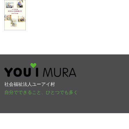
社会福祉法人ユーアイ村
自分でできること、ひとつでも多く