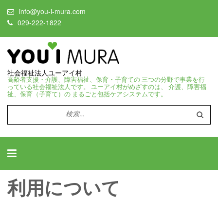
info@you-i-mura.com
029-222-1822
社会福祉法人ユーアイ村
高齢者支援・介護、障害福祉、保育・子育ての 三つの分野で事業を行
っている社会福祉法人です。 ユーアイ村がめざすのは、 介護、障害福
祉、保育（子育て）の まるごと包括ケアシステムです。
検
索:
利用について