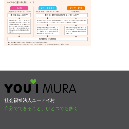
社会福祉法人ユーアイ村
自分でできること、ひとつでも多く