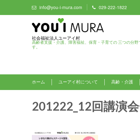
info@you-i-mura.com
029-222-1822
社会福祉法人ユーアイ村
高齢者支援・介護、障害福祉、保育・子育ての 三つの分野
す。
ホーム
ユーアイ村について
高齢・介護
201222_12回講