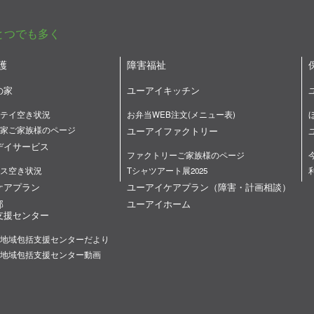
とつでも多く
護
障害福祉
の家
ユーアイキッチン
テイ空き状況
お弁当WEB注文(メニュー表)
家ご家族様のページ
ユーアイファクトリー
デイサービス
ファクトリーご家族様のページ
ス空き状況
Tシャツアート展2025
ケアプラン
ユーアイケアプラン（障害・計画相談）
部
ユーアイホーム
支援センター
地域包括支援センターだより
地域包括支援センター動画