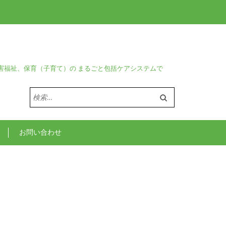
害福祉、保育（子育て）の まるごと包括ケアシステムで
検
索:
お問い合わせ