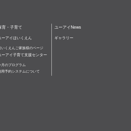
保育・子育て
ユーアイNews
ユーアイほいくえん
ギャラリー
ほいくえんご家族様のページ
ユーアイ子育て支援センター
今月のプログラム
利用予約システムについて