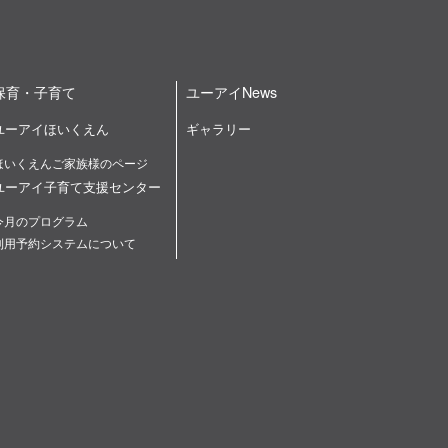
保育・子育て
ユーアイNews
ユーアイほいくえん
ギャラリー
ほいくえんご家族様のページ
ユーアイ子育て支援センター
今月のプログラム
利用予約システムについて