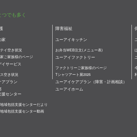
とつでも多く
護
障害福祉
の家
ユーアイキッチン
テイ空き状況
お弁当WEB注文(メニュー表)
家ご家族様のページ
ユーアイファクトリー
デイサービス
ファクトリーご家族様のページ
ス空き状況
Tシャツアート展2025
ケアプラン
ユーアイケアプラン（障害・計画相談）
部
ユーアイホーム
支援センター
地域包括支援センターだより
地域包括支援センター動画