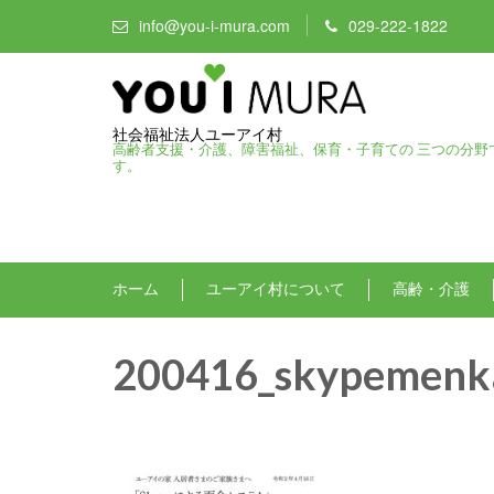
info@you-i-mura.com
029-222-1822
社会福祉法人ユーアイ村
高齢者支援・介護、障害福祉、保育・子育ての 三つの分野
す。
ホーム
ユーアイ村について
高齢・介護
200416_skypemenk