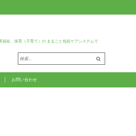
害福祉、保育（子育て）の まるごと包括ケアシステムで
検
索:
お問い合わせ